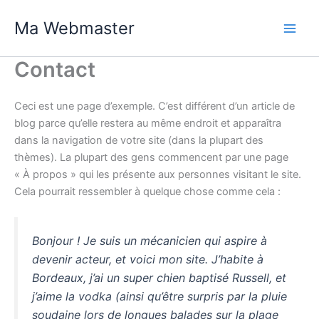
Skip
Ma Webmaster
to
Main
content
Contact
Men
Ceci est une page d’exemple. C’est différent d’un article de
blog parce qu’elle restera au même endroit et apparaîtra
dans la navigation de votre site (dans la plupart des
thèmes). La plupart des gens commencent par une page
« À propos » qui les présente aux personnes visitant le site.
Cela pourrait ressembler à quelque chose comme cela :
Bonjour ! Je suis un mécanicien qui aspire à
devenir acteur, et voici mon site. J’habite à
Bordeaux, j’ai un super chien baptisé Russell, et
j’aime la vodka (ainsi qu’être surpris par la pluie
soudaine lors de longues balades sur la plage